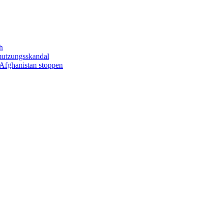
h
mutzungsskandal
Afghanistan stoppen