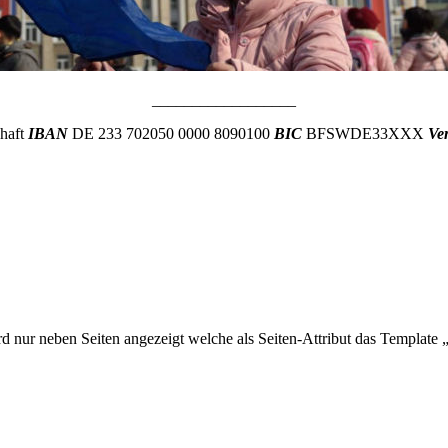
__________________
chaft
IBAN
DE 233 702050 0000 8090100
BIC
BFSWDE33XXX
Ve
wird nur neben Seiten angezeigt welche als Seiten-Attribut das Template 