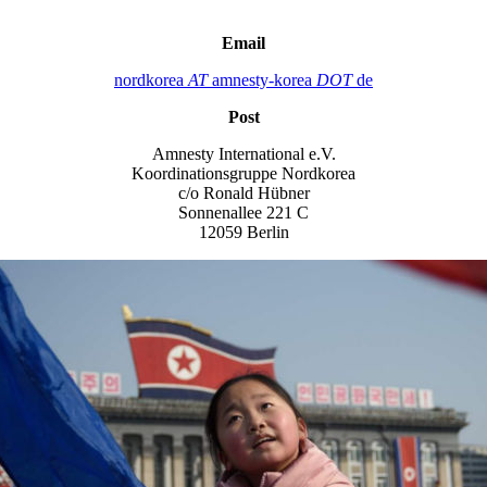
Email
nordkorea
AT
amnesty-korea
DOT
de
Post
Amnesty International e.V.
Koordinationsgruppe Nordkorea
c/o Ronald Hübner
Sonnenallee 221 C
12059 Berlin