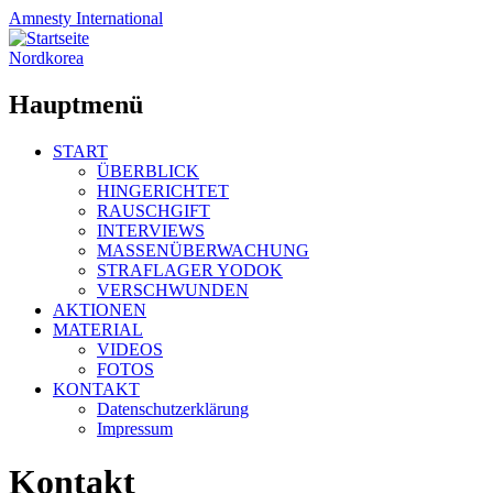
Amnesty
International
Nordkorea
Hauptmenü
Zum
START
Inhalt
ÜBERBLICK
springen
HINGERICHTET
RAUSCHGIFT
INTERVIEWS
MASSENÜBERWACHUNG
STRAFLAGER YODOK
VERSCHWUNDEN
AKTIONEN
MATERIAL
VIDEOS
FOTOS
KONTAKT
Datenschutzerklärung
Impressum
Kontakt