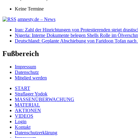
Keine Termine
amnesty.de – News
Iran: Zahl der Hinrichtungen von Protestierenden steigt drastisc
Nigeria: Interne Dokumente belegen Shells Rolle im Ölversch
Deutschland: Geplante Abschiebung von Faridoon Tofan nach 
Fußbereich
Impressum
Datenschutz
Mitglied werden
START
Straflager Yodok
MASSENÜBERWACHUNG
MATERIAL
AKTIONEN
VIDEOS
Login
Kontakt
Datenschutzerklärung